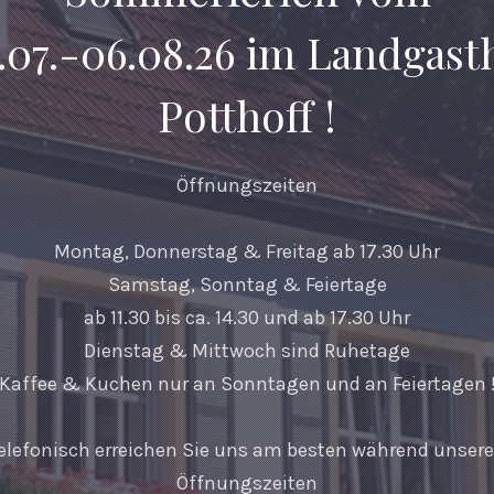
.07.-06.08.26 im Landgast
Potthoff !
Öffnungszeiten
Montag, Donnerstag & Freitag ab 17.30 Uhr
Samstag, Sonntag & Feiertage
ab 11.30 bis ca. 14.30 und ab 17.30 Uhr
Dienstag & Mittwoch sind Ruhetage
Kaffee & Kuchen nur an Sonntagen und an Feiertagen 
elefonisch erreichen Sie uns am besten während unser
Öffnungszeiten