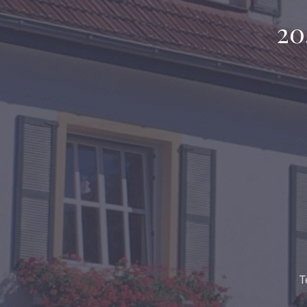
20
PREVIOUS
T